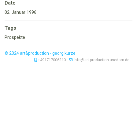
Date
02. Januar 1996
Tags
Prospekte
© 2024 art&production - georg kurze
+491717006210
info@art-production-usedom.de