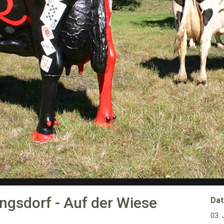
ngsdorf - Auf der Wiese
Dat
03.