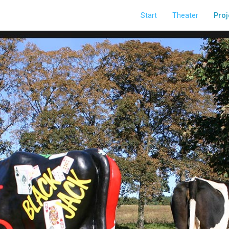
Start
Theater
Proj